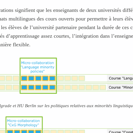
tions signifient que les enseignants de deux universités différ
mats multilingues des cours ouverts pour permettre à leurs élè
 les élèves de l’université partenaire pendant la durée de ces
tés d’apprentissage assez courtes, l’intégration dans l’enseig
nière flexible.
grade et HU Berlin sur les politiques relatives aux minorités linguistiqu