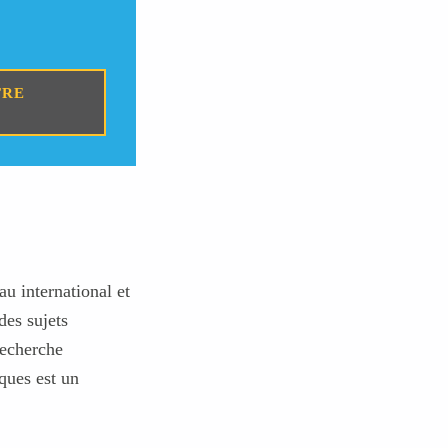
TRE
u international et
des sujets
recherche
ques est un