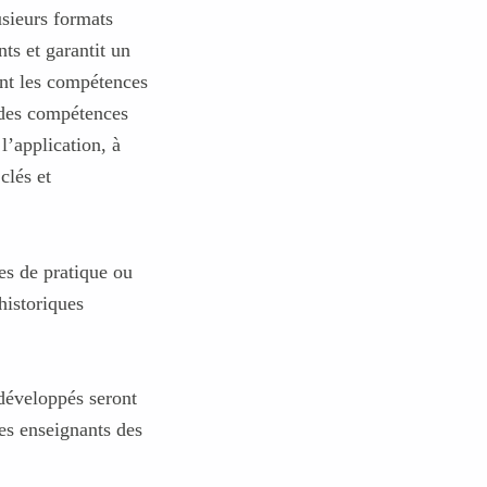
sieurs formats
ts et garantit un
ent les compétences
 des compétences
l’application, à
clés et
es de pratique ou
 historiques
développés seront
es enseignants des