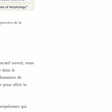
pproches de la
ucatif ouvert, nous
r dans le
 domaines de
 pour offrir la
uropéennes qui