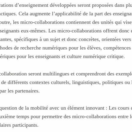
rations d’enseignement développées seront proposées dans plu
ctiques. Cela augmente l’applicabilité de la part des enseignan
 outre, les micro-collaborations contiennent des unités qui vis
seignants eux-mêmes. Les micro-collaborations offrent donc
ntes, spécifiques à un sujet et donc concrètes, orientées vers 
thodes de recherche numériques pour les élèves, compétences 
iques pour les enseignants et culture numérique critique.
collaboration seront multilingues et comprendront des exempl
 de différents contextes culturels, linguistiques, politiques ou
ar les partenaires.
estion de la mobilité avec un élément innovant : Les cours 
euxième temps pour permettre des micro-collaborations entre l
aires participants.