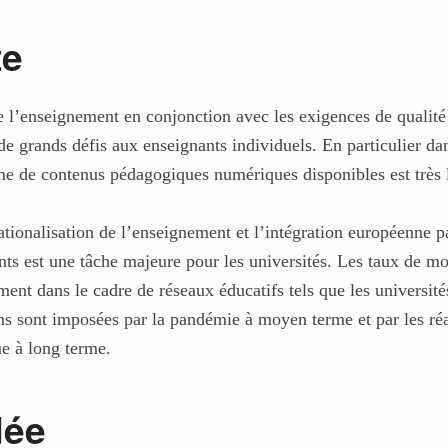
te
 l’enseignement en conjonction avec les exigences de qualit
de grands défis aux enseignants individuels. En particulier da
e de contenus pédagogiques numériques disponibles est très l
tionalisation de l’enseignement et l’intégration européenne pa
nts est une tâche majeure pour les universités. Les taux de mob
nt dans le cadre de réseaux éducatifs tels que les universit
ons sont imposées par la pandémie à moyen terme et par les ré
ue à long terme.
dée