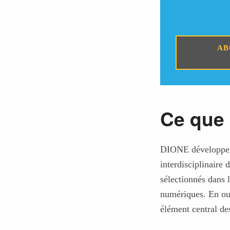
AB
Ce que 
DIONE développera 
interdisciplinaire
sélectionnés dans
numériques. En out
élément central de