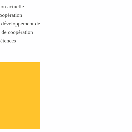
ion actuelle
coopération
le développement de
s de coopération
pétences