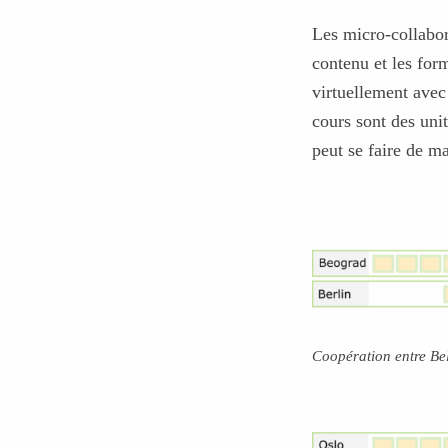
Les micro-collabora
contenu et les for
virtuellement avec
cours sont des uni
peut se faire de ma
Coopération entre Bel