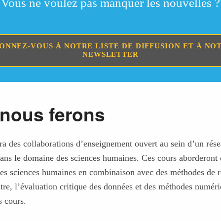
Vous ne voulez pas manquer les nouvelles ?
ONNEZ-VOUS À NOTRE LISTE DE DIFFUSION ET À NO
NEWSLETTER
nous ferons
des collaborations d’enseignement ouvert au sein d’un résea
 dans le domaine des sciences humaines. Ces cours aborderont 
 les sciences humaines en combinaison avec des méthodes de 
re, l’évaluation critique des données et des méthodes numéri
s cours.