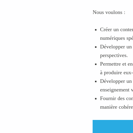
Nous voulons :
Créer un conten
numériques spéc
Développer un e
perspectives.
Permettre et e
à produire eux
Développer un 
enseignement vi
Fournir des co
manière cohéren