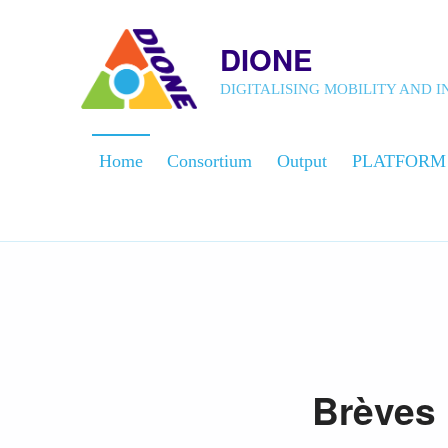
DIONE
DIGITALISING MOBILITY AND
Home
Consortium
Output
PLATFORM
H
Brèves 