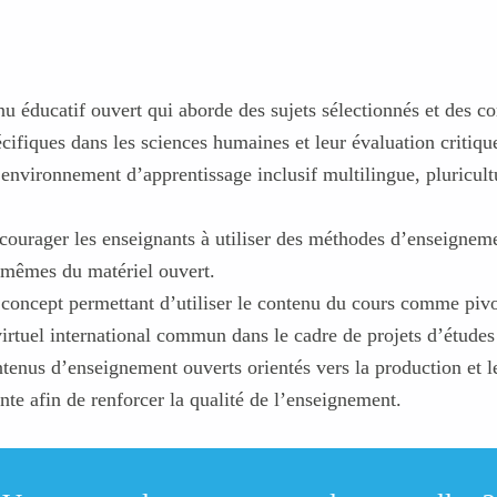
u éducatif ouvert qui aborde des sujets sélectionnés et des 
ifiques dans les sciences humaines et leur évaluation critiqu
nvironnement d’apprentissage inclusif multilingue, pluricultu
ncourager les enseignants à utiliser des méthodes d’enseignem
-mêmes du matériel ouvert.
concept permettant d’utiliser le contenu du cours comme piv
rtuel international commun dans le cadre de projets d’études
ntenus d’enseignement ouverts orientés vers la production et 
te afin de renforcer la qualité de l’enseignement.