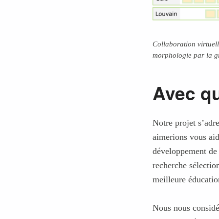
Collaboration virtuel
morphologie par la g
Avec qu
Notre projet s’adr
aimerions vous aid
développement de 
recherche sélectio
meilleure éducatio
Nous nous considé