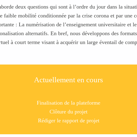
orde deux questions qui sont à l’ordre du jour dans la situat
ne faible mobilité conditionnée par la crise corona et par une 
ortante : La numérisation de l’enseignement universitaire et 
ionalisation alternatifs. En bref, nous développons des format
tuel à court terme visant à acquérir un large éventail de com
Actuellement en cours
Finalisation de la plateforme
Clôture du projet
Rédiger le rapport de projet