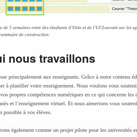
le de 5 semaines entre des étudiants d’Oslo et de l’UCLouvain sur les a
rammaire de construction
.
i nous travaillons
esse principalement aux enseignants. Grâce à notre contenu éd
er à planifier votre enseignement. Nous voulons vous souteni
vos propres compétences numériques en ce qui concerne les
nnés et l’enseignement virtuel. Et nous aimerions vous soutenir
n possible à vos élèves.
rons également comme un projet pilote pour les universités e